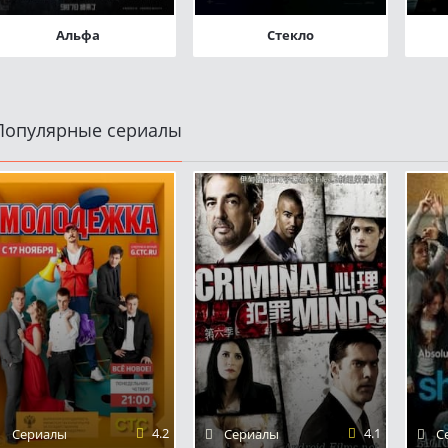
Альфа
Стекло
Популярные сериалы
4.2
4.1
Сериалы
Сериалы
С