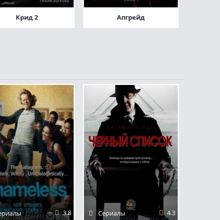
Крид 2
Апгрейд
3.8
4.3
ериалы
Сериалы