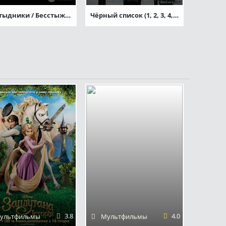
Бесстыдники / Бесстыжие (1-6 сезоны)
Чёрный список (1, 2, 3, 4, 5 сезон)
3.8
4.0
ультфильмы
Мультфильмы