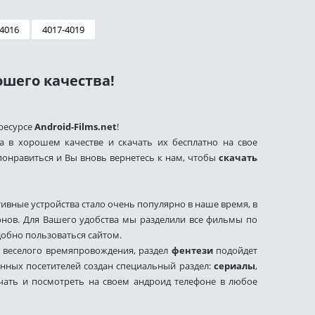
4016
4017-4019
шего качества!
ресурсе
Android-Films.net
!
 в хорошем качестве и скачать их бесплатно на свое
 понравиться и Вы вновь вернетесь к нам, чтобы
скачать
ивные устройства стало очень популярно в наше время, в
онов. Для Вашего удобства мы разделили все фильмы по
добно пользоваться сайтом.
 веселого времяпровождения, раздел
фентези
подойдет
нных посетителей создан специальный раздел:
сериалы
,
ачать и посмотреть на своем андроид телефоне в любое