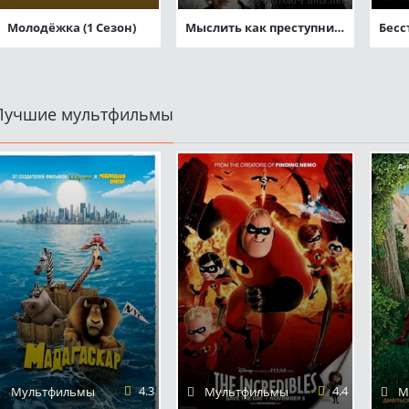
Молодёжка (1 Сезон)
Мыслить как преступник (1-11 сезоны)
Лучшие мультфильмы
4.3
4.4
Мультфильмы
Мультфильмы
М