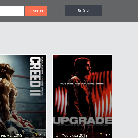
Войти
НАЙТИ
мощи
4.3
4.2
ильмы 2018
Фильмы 2018